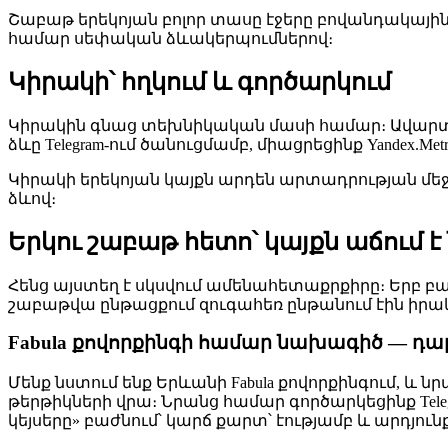
Շաբաթ երեկոյան բոլոր տասը էջերը բովանդակայի
համար սեփական ձևակերպումներով։
Կիրակի՝ հղկում և գործարկում
Կիրակին գնաց տեխնիկական մասի համար։ Ավարտե
ձևը Telegram-ում ծանուցմամբ, միացրեցինք Yandex.
Կիրակի երեկոյան կայքն արդեն արտադրության մեջ 
ձևով։
Երկու շաբաթ հետո՝ կայքն աճում
Հենց այստեղ է սկսվում ամենահետաքրքիրը։ Երբ բազ
շաբաթվա ընթացքում զուգահեռ ընթանում էին իրա
Fabula քովորքինգի համար նախագիծ — դա
Մենք նստում ենք Երևանի Fabula քովորքինգում, և
թերթիկների վրա։ Նրանց համար գործարկեցինք Tele
կեյսերը» բաժնում՝ կարճ քարտ՝ էությամբ և արդյուն