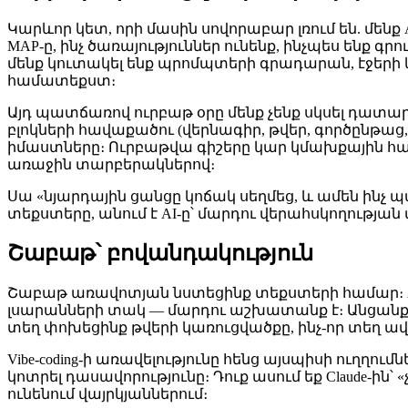
Կարևոր կետ, որի մասին սովորաբար լռում են. մենք 
MAP-ը, ինչ ծառայություններ ունենք, ինչպես ենք գ
մենք կուտակել ենք պրոմպտերի գրադարան, էջերի կ
համատեքստ։
Այդ պատճառով ուրբաթ օրը մենք չենք սկսել դատար
բլոկների հավաքածու (վերնագիր, թվեր, գործընթաց, 
իմաստները։ Ուրբաթվա գիշերը կար կմախքային հավ
առաջին տարբերակներով։
Սա «նյարդային ցանցը կոճակ սեղմեց, և ամեն ինչ պ
տեքստերը, անում է AI-ը՝ մարդու վերահսկողության 
Շաբաթ՝ բովանդակություն
Շաբաթ առավոտյան նստեցինք տեքստերի համար։ AI
լսարանների տակ — մարդու աշխատանք է։ Անցանք բո
տեղ փոխեցինք թվերի կառուցվածքը, ինչ-որ տեղ ավ
Vibe-coding-ի առավելությունը հենց այսպիսի ուղղու
կոտրել դասավորությունը։ Դուք ասում եք Claude-ին
ունենում վայրկյաններում։