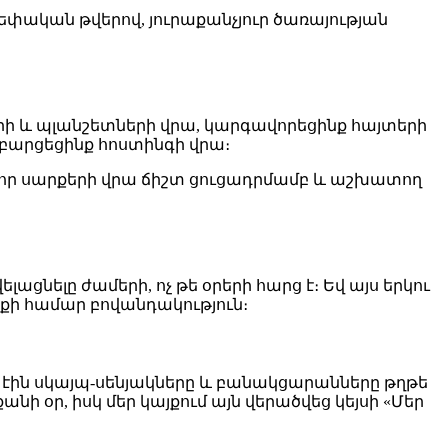
փական թվերով, յուրաքանչյուր ծառայության
ի և պլանշետների վրա, կարգավորեցինք հայտերի
, բարցեցինք հոստինգի վրա։
բոլոր սարքերի վրա ճիշտ ցուցադրմամբ և աշխատող
ցնելը ժամերի, ոչ թե օրերի հարց է։ Եվ այս երկու
քի համար բովանդակություն։
ւմ էին սկայպ-սենյակները և բանակցարանները թղթե
 օր, իսկ մեր կայքում այն վերածվեց կեյսի «Մեր