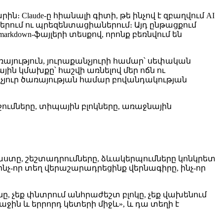
ն։ Claude-ը հիանալի գիտի, թե ինչով է զբաղվում AI
նգներում ու պրեզենտացիաներում։ Այդ ընթացքում
down-ֆայլերի տեսքով, որոնք բեռնվում են
այություն, յուրաքանչյուրի համար՝ սեփական
ային կմախքը՝ հաշվի առնելով մեր ոճն ու
չյուր ծառայության համար բովանդակության
շումները, տիպային բլոկները, առաջնային
աստը, շեշտադրումները, ձևակերպումները կոնկրետ
նչ-որ տեղ վերաշարադրեցինք վերնագիրը, ինչ-որ
ինը, չեք փնտրում անհրաժեշտ բլոկը, չեք վախենում
ռաջին և երրորդ կետերի միջև», և դա տեղի է