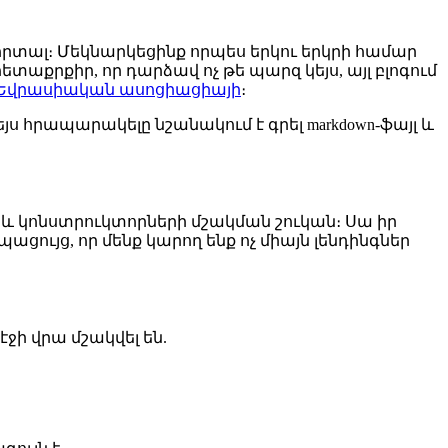
տալ։ Մեկնարկեցինք որպես երկու երկրի համար
քրքիր, որ դարձավ ոչ թե պարզ կեյս, այլ բլոգում
ծել Եվրասիական ասոցիացիայի
։
ս հրապարակելը նշանակում է գրել markdown-ֆայլ և
ի և կոնստրուկտորների մշակման շուկան։ Սա իր
ացույց, որ մենք կարող ենք ոչ միայն լենդինգներ
էջի վրա մշակվել են.