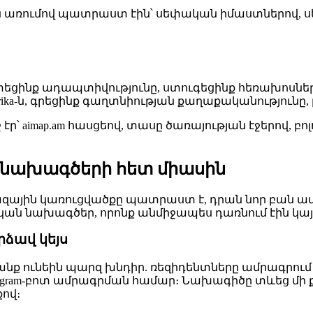
ն առումով պատրաստ էին՝ սեփական իմաստներով, սե
ցինք ադապտիվությունը, ստուգեցինք հեռախոսներ
Metrika-ն, գրեցինք գաղտնիության քաղաքականությունը
էր՝ aimap.am հասցեով, տասը ծառայության էջերով, 
 է նախագծերի հետ միասին
ային կառուցվածքը պատրաստ է, դրան նոր բան ավելա
կան նախագծեր, որոնք անմիջապես դառնում էին կայ
րձավ կեյս
 նրանք ունեին պարզ խնդիր. ռեզիդենտները ամրագրո
gram-բոտ ամրագրման համար։ Նախագիծը տևեց մի քանի
քով։