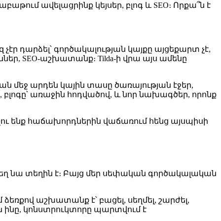
2 շաբաթում ավելացրինք կեյսեր, բլոգ և SEO։ Որքա՞ն է
 չէր դարձել՝ գործակալության կայքը այցեքարտ չէ,
ններ, SEO-աշխատանք։ Tilda-ի վրա այս ամենը
ան մեջ արդեն կային տասը ծառայության էջեր,
, բլոգը՝ առաջին հոդվածով, և նոր նախագծեր, որոնք
նչու ենք հաճախորդներին վաճառում հենց այսպիսի
տեղ նա տեղին է։ Բայց մեր սեփական գործակալական
ձեռքով աշխատանք է՝ բացել, սեղմել, շարժել,
ն ինը, կոնստրուկտորը պարտվում է