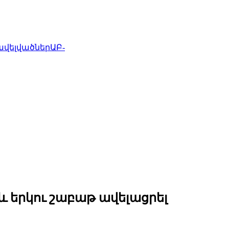
ավելվածներ
ԱԲ-
և երկու շաբաթ ավելացրել