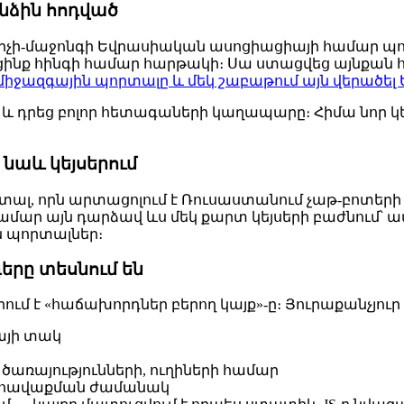
անձին հոդված
իչի-մաջոնգի Եվրասիական ասոցիացիայի համար պոր
ք հինգի համար հարթակի։ Սա ստացվեց այնքան հետա
քել միջազգային պորտալը և մեկ շաբաթում այն վերա
 և դրեց բոլոր հետագաների կաղապարը։ Հիմա նոր կեյ
 նաև կեյսերում
որտալ, որն արտացոլում է Ռուսաստանում չաթ-բոտեր
 համար այն դարձավ ևս մեկ քարտ կեյսերի բաժնում՝ ապ
ն պորտալներ։
երը տեսնում են
ում է «հաճախորդներ բերող կայք»-ը։ Յուրաքանչյուր 
կայի տակ
, ծառայությունների, ուղիների համար
 ամեն հավաքման ժամանակ