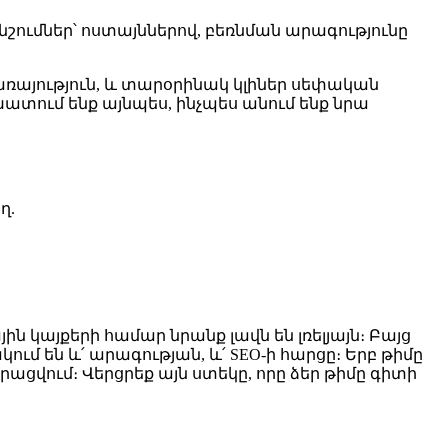
ումներ՝ ոստայններով, բեռնման արագությունը
ծառայություն, և տարօրինակ կլիներ սեփական
տում ենք այնպես, ինչպես անում ենք նրա
ղ.
ին կայքերի համար նրանք լավն են լռելյայն։ Բայց
ում են և՛ արագության, և՛ SEO-ի հարցը։ Երբ թիմը
ացվում։ Վերցրեք այն ստեկը, որը ձեր թիմը գիտի