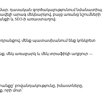
ար. դասական գործակալությունում նմանատիպ
՝ ավելի արագ մեկնարկով, բայց առանց նշումների
նքի և SEO-ի առաստաղով։
աջադրանքով, մենք պատասխանում ենք կոնկրետ
նք, մեկ առաջարկ և մեկ տրաֆիկի աղբյուր —
ատանքը՝ բովանդակությունը, իմաստները,
, որի մոտ՝